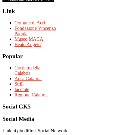
LInk
Comune di Acri
Fondazione Vincenzo
Padula
Museo MACA
Beato Angelo
Popular
Corriere della
Calabria
Ansa Calabria
Strill
Iacchitè
Regione Calabria
Social
GK5
Social
Media
Link ai più diffusi Social Network