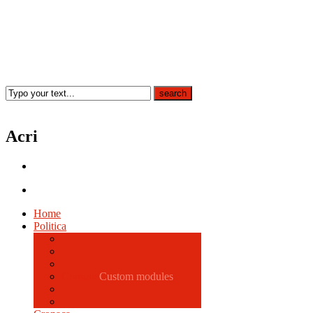
Acri
Home
Politica
Comune
Custom modules