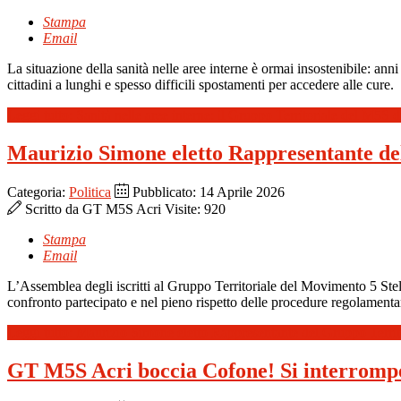
Stampa
Email
La situazione della sanità nelle aree interne è ormai insostenibile: ann
cittadini a lunghi e spesso difficili spostamenti per accedere alle cure
.
Leggi tutto: Sanità nelle aree interne: il Gruppo Territoriale del M5S d
Maurizio Simone eletto Rappresentante de
Categoria:
Politica
Pubblicato: 14 Aprile 2026
Scritto da
GT M5S Acri
Visite: 920
Stampa
Email
L’Assemblea degli iscritti al Gruppo Territoriale del Movimento 5 St
confronto partecipato e nel pieno rispetto delle procedure regolamentar
Leggi tutto: Maurizio Simone eletto Rappresentante del Gruppo Territ
GT M5S Acri boccia Cofone! Si interrompe 