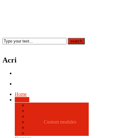
Acri
Home
Politica
Comune
Custom modules