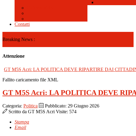
Galleria Video
Contatti
Breaking News :
Attenzione
GT M5S Acri: LA POLITICA DEVE RIPARTIRE DAI CITTADI
Fallito caricamento file XML
GT M5S Acri: LA POLITICA DEVE RIP
Categoria:
Politica
Pubblicato: 29 Giugno 2026
Scritto da
GT M5S Acri
Visite: 574
Stampa
Email