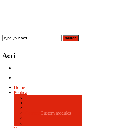
Acri
Home
Politica
Comune
Custom modules