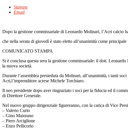
Stampa
Email
Dopo la gestione commissariale di Leonardo Molinari, l’Acri calcio ha 
che nella serata di giovedì è stato eletto all’unanimità come principal
COMUNICATO STAMPA
Si è conclusa questa sera la gestione commissariale: il dott. Leonardo
la nuova società.
Durante l’assemblea presieduta da Molinari, all’unanimità, i tanti soc
Acri,l’imprenditore acrese Michele Torchiaro.
Il neo presidente dopo aver ringraziato i soci per la fiducia ed il comm
di Direttore Generale.
Nel nuovo gruppo dirigenziale figureranno, con la carica di Vice Pres
– Valerio Curto
– Gino Maiorano
– Piero Arciglione
– Enzo Pellicorio