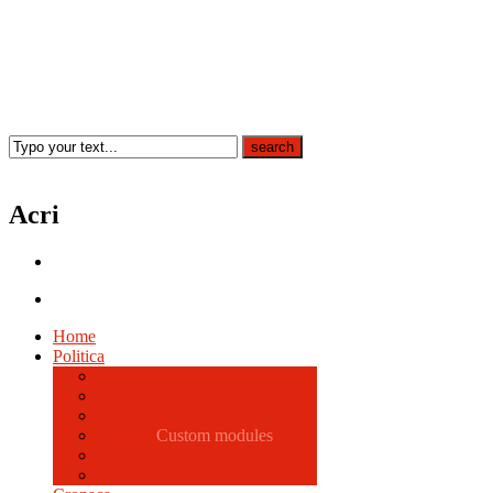
Acri
Home
Politica
Comune
Custom modules