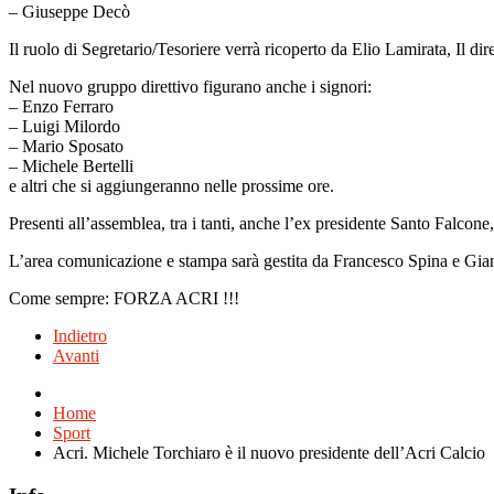
– Giuseppe Decò
Il ruolo di Segretario/Tesoriere verrà ricoperto da Elio Lamirata, Il di
Nel nuovo gruppo direttivo figurano anche i signori:
– Enzo Ferraro
– Luigi Milordo
– Mario Sposato
– Michele Bertelli
e altri che si aggiungeranno nelle prossime ore.
Presenti all’assemblea, tra i tanti, anche l’ex presidente Santo Falcon
L’area comunicazione e stampa sarà gestita da Francesco Spina e Gia
Come sempre: FORZA ACRI !!!
Indietro
Avanti
Home
Sport
Acri. Michele Torchiaro è il nuovo presidente dell’Acri Calcio