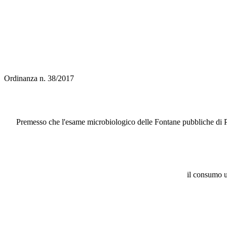
Ordinanza n. 38/2017
Premesso che l'esame microbiologico delle Fontane pubbliche di 
il consumo u