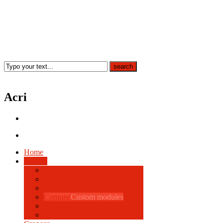
Acri
Home
Politica
Comune
Custom modules