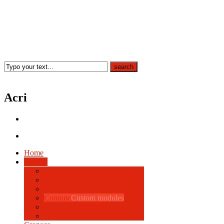
Acri
Home
Politica
Comune
Custom modules