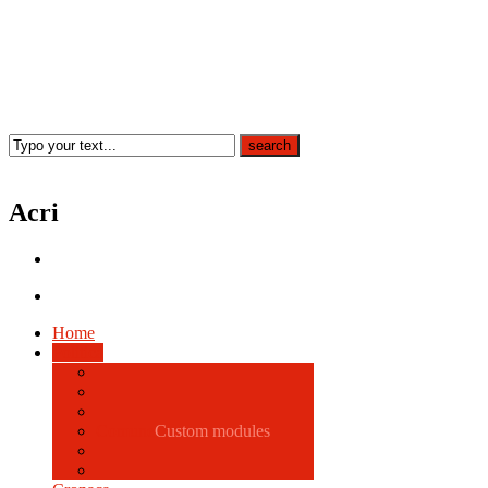
Acri
Home
Politica
Comune
Custom modules