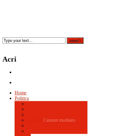
Acri
Home
Politica
Comune
Custom modules