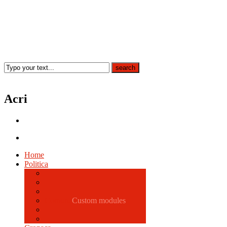
Acri
Home
Politica
Comune
Custom modules